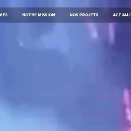
MES
NOTRE MISSION
NOS PROJETS
ACTUALI