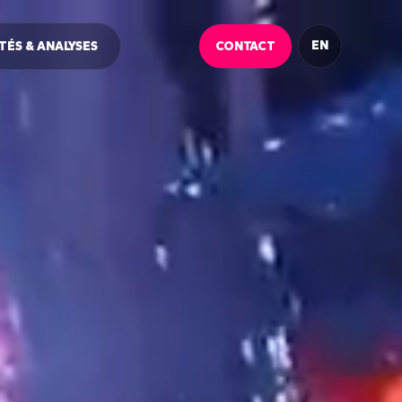
EN
CONTACT
TÉS & ANALYSES